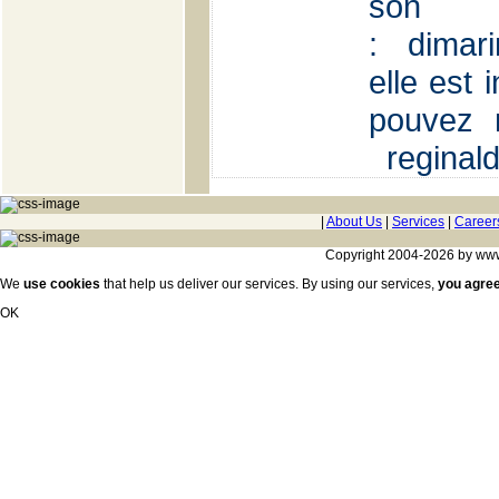
s
: dimar
elle est
pouvez 
reginald
|
About Us
|
Services
|
Career
Copyright 2004-2026 by www.c
We
use cookies
that help us deliver our services. By using our services,
you agre
OK