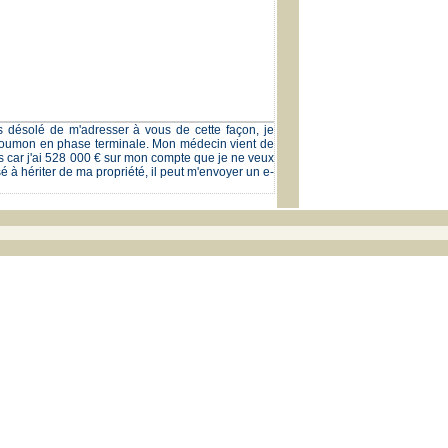
 désolé de m'adresser à vous de cette façon, je
 poumon en phase terminale. Mon médecin vient de
 car j'ai 528 000 € sur mon compte que je ne veux
 à hériter de ma propriété, il peut m'envoyer un e-