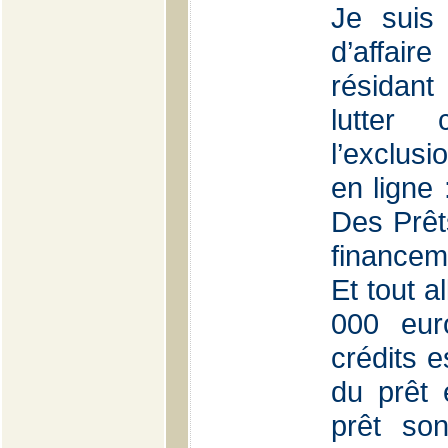
Je suis
d’affai
résidant
lutter
l’exclusi
en ligne
Des Prêt
financem
Et tout a
000 eur
crédits 
du prêt 
prêt son