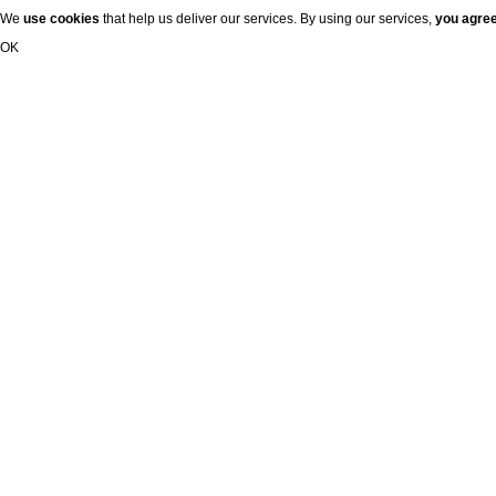
We
use cookies
that help us deliver our services. By using our services,
you agre
OK