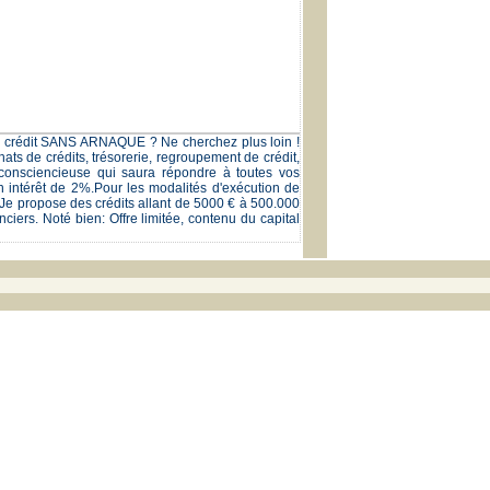
 un crédit SANS ARNAQUE ? Ne cherchez plus loin !
s de crédits, trésorerie, regroupement de crédit,
consciencieuse qui saura répondre à toutes vos
 intérêt de 2%.Pour les modalités d'exécution de
. Je propose des crédits allant de 5000 € à 500.000
nciers. Noté bien: Offre limitée, contenu du capital