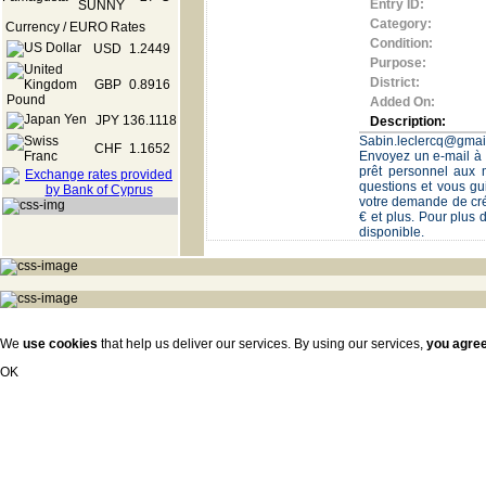
Entry ID:
Category:
Currency / EURO Rates
Condition:
USD
1.2449
Purpose:
District:
GBP
0.8916
Added On:
JPY
136.1118
Description:
Sabin.leclercq@gmail
CHF
1.1652
Envoyez un e-mail à 
prêt personnel aux 
questions et vous gu
votre demande de créd
€ et plus. Pour plus d
disponible.
We
use cookies
that help us deliver our services. By using our services,
you agre
OK