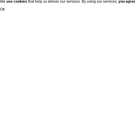
We
use cookies
that help us deliver our services. By using our services,
you agre
OK