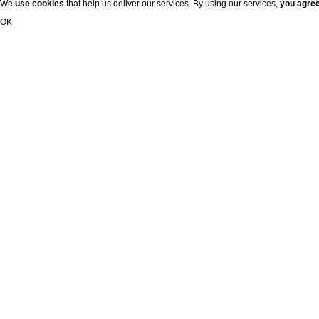
We
use cookies
that help us deliver our services. By using our services,
you agre
OK